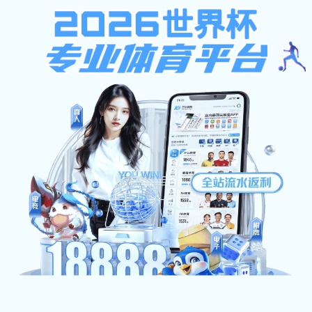
冠竞体育
冠竞体育:冠竞体育2026年硕士研究生招生调剂复试时间安排表（第二批）
发布者：康月莹
发布时间：2026-04-09
浏览次数：