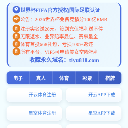
南通大学
研究生院
教务处
江苏先进典型研究中心
版权:南通大学冠竞体育 苏ICP备05007127
地址:江苏省南通市啬园路9号
Email:
[email protected]
bat365官方亚洲版官微
团学官微